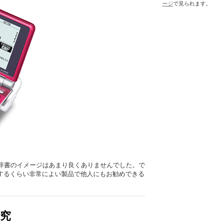
ージ
で見られます。
辞書のイメージはあまり良くありませんでした。で
するくらい非常によい製品で他人にもお勧めできる
研究