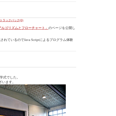
トラックバック(0)
アルゴリズムとフローチャート」
のページを公開し
載されているのでJava Scriptによるプログラム体験
入学式でした。
ざいます。