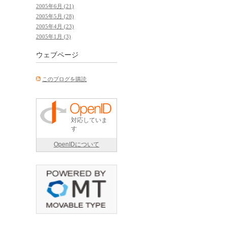
2005年6月 (21)
2005年5月 (28)
2005年4月 (23)
2005年1月 (3)
ウェブページ
このブログを購読
対応していま
す
OpenIDについて