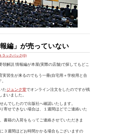
情報編」が売っていない
トラックバック(0)
領解説 情報編が本屋(実際の店舗)で探してもどこ
育実習生が来るのでもう一冊(自宅用＋学校用と合
す。
いた
ジュンク堂
でオンライン注文をしたのですが残
しまいました。
せんでしたので出版社へ確認いたします。
り寄せできない場合は、１週間ほどでご連絡いた
、書籍の入荷をもってご連絡させていただきま
に３週間ほどお時間かかる場合もございますの